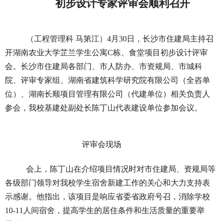
初步设计专家评审会顺利召开
（
工程管理科
马第江
）
4月30日，长沙市住建局主持召
开
湖南农业大学
芷兰学生公寓
C栋、食堂项目初步设计评审
会。长沙市住建局各部门、市人防办、市资规局、市城科
院、评审专家组、湖南省建筑科学研究院有限公司（全咨单
位）、湖南长顺项目管理有限公司（代建单位）相关负责人
参会，
我校
基建处副处长陈丁山
代表建设单位
参加会议。
评审会现场
会上，陈丁山在介绍项目情况时对市住建局、资规局等
各级部门领导对
我校学生宿舍新建工作
的关心和大力支持表
示感谢。他指出，该项目是响应省委省政府号召，消除学校
10-11人间宿舍，
提高学生的居住条件和生活质量
的重要举