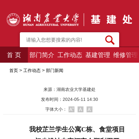
首 页
部门简介
工作动态
基建管理
维修管理
>
>
首页
工作动态
部门新闻
来源：
湖南农业大学基建处
发布时间：2024-05-11 14:30
字体大小：
我校
芷兰学生公寓
C栋、食堂项目