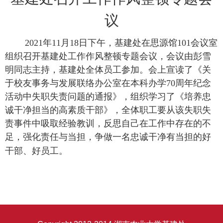
议
2021
年
11
月
18
日下午，基建处在思源馆
101
会议室
组织召开基建处工作作风整顿专题会议，会议由彭雪
明同志主持，基建处全体员工参加。会上宣读了《关
于校友事务与发展联络办公室在本科办学
70
周年纪念
活动中失职失责问题的通报》，组织学习了《培养忠
诚干净担当的高素质干部》，全体职工要从该失职失
责事件中吸取经验教训，反思自己在工作中存在的不
足，强化责任与当担，争做一名忠诚干净有当担的好
干部、好员工。