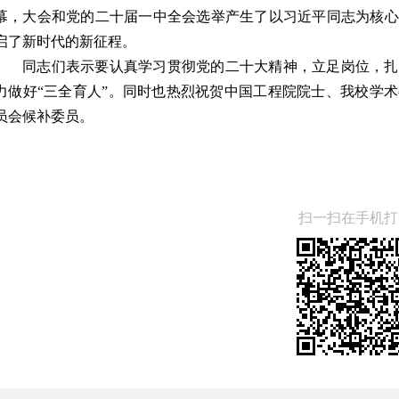
幕，大会和党的二十届一中全会选举产生了以习近平同志为核心
启了新时代的新征程。
同志们表示要认真学习贯彻党的二十大精神，立足岗位，扎
力做好“三全育人”。同时也热烈祝贺中国工程院院士、我校学
员会候补委员。
扫一扫在手机打