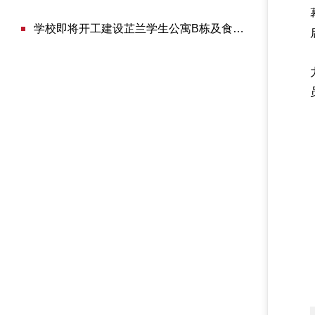
学校即将开工建设芷兰学生公寓B栋及食堂项目