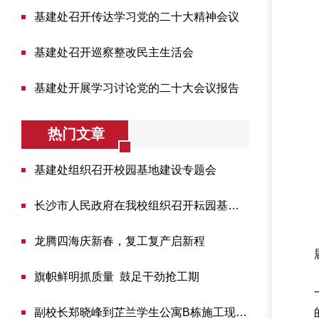
基建处召开传达学习党的二十大精神会议
基建处召开巡察整改民主生活会
基建处开展学习讨论党的二十大会议报告
热门文章
基建处组织召开校园基地建设专题会
长沙市人民政府在我校组织召开耘园基地建设调度会
龙腾四海庆新春，复工复产启新程
旗帜鲜明抓质量 鼓足干劲抢工期
副校长郑晓峰到芷兰学生公寓B栋施工现场检查并调度...