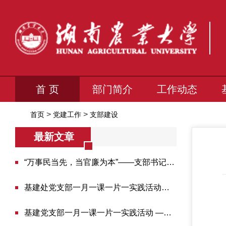
首 页
部门简介
工作动态
>
>
首页
党建工作
支部建设
最新文章
“万事民当先，当官廉为本”——支部书记彭雪明上...
基建处党支部一月一课一片一实践活动——观看纪念...
基建党支部一月一课一片一实践活动 ——“全民国家...