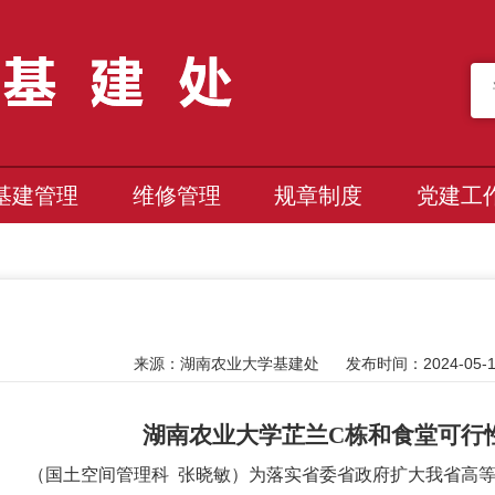
基建管理
维修管理
规章制度
党建工
来源：
湖南农业大学基建处
发布时间：2024-05-11
湖南农业大学芷兰
C栋和食堂可行
（
国土空间管理科
张晓敏
）
为落实省委省政府扩大我省高