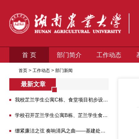
首 页
部门简介
工作动态
>
>
首页
工作动态
部门新闻
最新文章
我校芷兰学生公寓C栋、食堂项目初步设计专家评审会...
学校召开芷兰学生公寓B栋、芷兰学生食堂全过程跟踪...
绷紧廉洁之弦 奏响清风之曲——基建处科级以上干部...