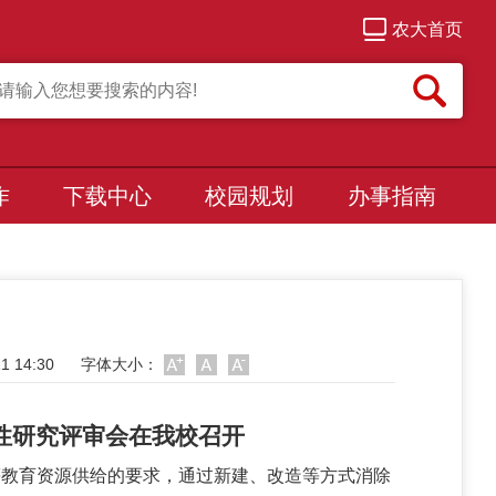
农大首页
作
下载中心
校园规划
办事指南
 14:30
字体大小：
性研究评审会在我校召开
等教育资源供给的要求，通过新建、改造等方式消除