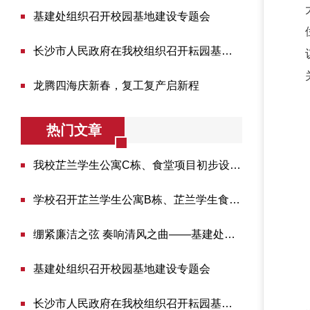
基建处组织召开校园基地建设专题会
长沙市人民政府在我校组织召开耘园基地建设调度会
龙腾四海庆新春，复工复产启新程
热门文章
我校芷兰学生公寓C栋、食堂项目初步设计专家评审会...
学校召开芷兰学生公寓B栋、芷兰学生食堂全过程跟踪...
绷紧廉洁之弦 奏响清风之曲——基建处科级以上干部...
基建处组织召开校园基地建设专题会
长沙市人民政府在我校组织召开耘园基地建设调度会