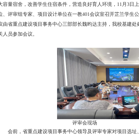
大容量宿舍，改善学生住宿条件，营造良好育人环境，
11月3
位、评审组专家、项目设计单位在一教401会议室召开芷兰学生
议由省重点建设项目事务中心三部部长魏昀达主持，我校基建处
关人员参加会议。
评审会现场
会前，省重点建设项目事务中心领导及评审专家对项目选址